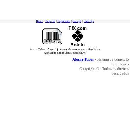
Home
|
Empresa
|
Pagamento
|
Entrega
|
Catálogo
Altana Tubes - A sua loja virtual de componentes eletrônicos
Atendendo a todo Brasil desde 2004
Altana Tubes
- Sistema de comércio
eletrônico
Copyright © - Todos os direitos
reservados