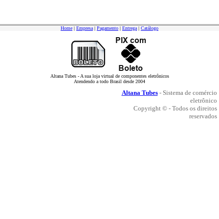
Home
|
Empresa
|
Pagamento
|
Entrega
|
Catálogo
Altana Tubes - A sua loja virtual de componentes eletrônicos
Atendendo a todo Brasil desde 2004
Altana Tubes
- Sistema de comércio
eletrônico
Copyright © - Todos os direitos
reservados