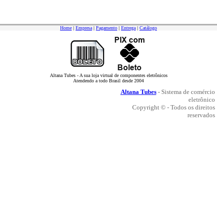
Home
|
Empresa
|
Pagamento
|
Entrega
|
Catálogo
Altana Tubes - A sua loja virtual de componentes eletrônicos
Atendendo a todo Brasil desde 2004
Altana Tubes
- Sistema de comércio
eletrônico
Copyright © - Todos os direitos
reservados