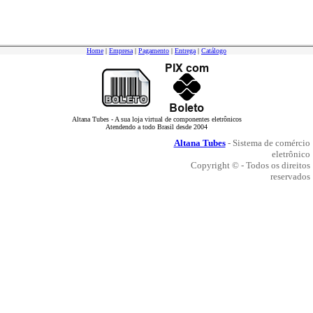
Home
|
Empresa
|
Pagamento
|
Entrega
|
Catálogo
Altana Tubes - A sua loja virtual de componentes eletrônicos
Atendendo a todo Brasil desde 2004
Altana Tubes
- Sistema de comércio
eletrônico
Copyright © - Todos os direitos
reservados