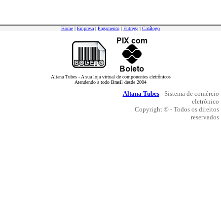
Home
|
Empresa
|
Pagamento
|
Entrega
|
Catálogo
Altana Tubes - A sua loja virtual de componentes eletrônicos
Atendendo a todo Brasil desde 2004
Altana Tubes
- Sistema de comércio
eletrônico
Copyright © - Todos os direitos
reservados