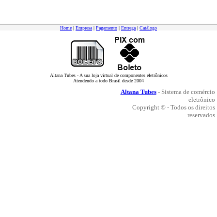
Home
|
Empresa
|
Pagamento
|
Entrega
|
Catálogo
Altana Tubes - A sua loja virtual de componentes eletrônicos
Atendendo a todo Brasil desde 2004
Altana Tubes
- Sistema de comércio
eletrônico
Copyright © - Todos os direitos
reservados