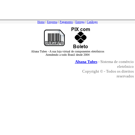
Home
|
Empresa
|
Pagamento
|
Entrega
|
Catálogo
Altana Tubes - A sua loja virtual de componentes eletrônicos
Atendendo a todo Brasil desde 2004
Altana Tubes
- Sistema de comércio
eletrônico
Copyright © - Todos os direitos
reservados