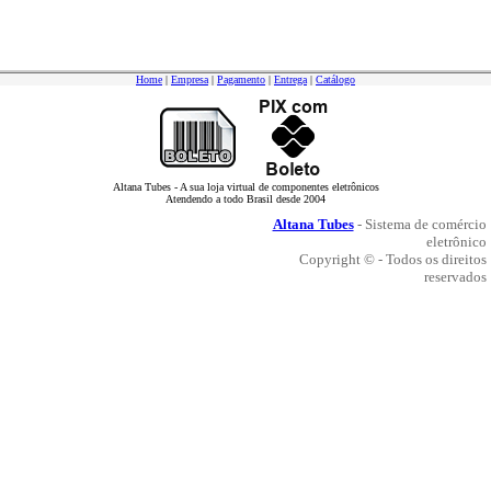
Home
|
Empresa
|
Pagamento
|
Entrega
|
Catálogo
Altana Tubes - A sua loja virtual de componentes eletrônicos
Atendendo a todo Brasil desde 2004
Altana Tubes
- Sistema de comércio
eletrônico
Copyright © - Todos os direitos
reservados