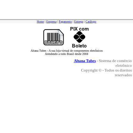
Home
|
Empresa
|
Pagamento
|
Entrega
|
Catálogo
Altana Tubes - A sua loja virtual de componentes eletrônicos
Atendendo a todo Brasil desde 2004
Altana Tubes
- Sistema de comércio
eletrônico
Copyright © - Todos os direitos
reservados