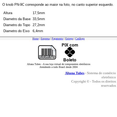
O knob PN-9C corresponde ao maior na foto, no canto superior esquerdo.
Altura
17,5mm
Diametro da Base
33,5mm
Diametro do Topo
27,2mm
Diametro do Eixo
6,4mm
Home
|
Empresa
|
Pagamento
|
Entrega
|
Catálogo
Altana Tubes - A sua loja virtual de componentes eletrônicos
Atendendo a todo Brasil desde 2004
Altana Tubes
- Sistema de comércio
eletrônico
Copyright © - Todos os direitos
reservados