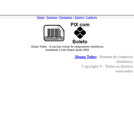
Home
|
Empresa
|
Pagamento
|
Entrega
|
Catálogo
Altana Tubes - A sua loja virtual de componentes eletrônicos
Atendendo a todo Brasil desde 2004
Altana Tubes
- Sistema de comércio
eletrônico
Copyright © - Todos os direitos
reservados