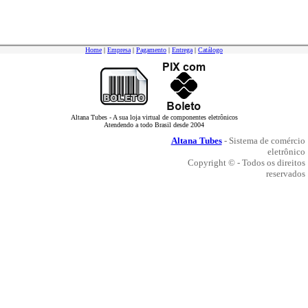
Home
|
Empresa
|
Pagamento
|
Entrega
|
Catálogo
Altana Tubes - A sua loja virtual de componentes eletrônicos
Atendendo a todo Brasil desde 2004
Altana Tubes
- Sistema de comércio
eletrônico
Copyright © - Todos os direitos
reservados