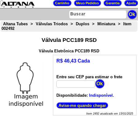
Altana Tubes
>
Válvulas Triodos
>
Duplos
>
Miniatura
>
Item
002492
Válvula PCC189 RSD
Válvula Eletrônica PCC189 RSD
R$ 46,43 Cada
Entre seu CEP para estimar o frete
Disponibilidade:
Indisponível.
Item
2492
atualizado em
13/01/2025