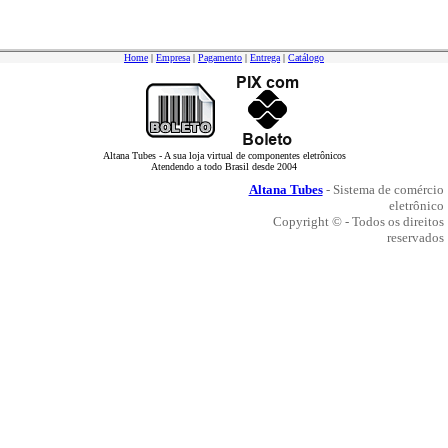
Home
|
Empresa
|
Pagamento
|
Entrega
|
Catálogo
Altana Tubes - A sua loja virtual de componentes eletrônicos
Atendendo a todo Brasil desde 2004
Altana Tubes
- Sistema de comércio
eletrônico
Copyright © - Todos os direitos
reservados