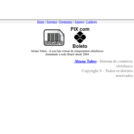
Home
|
Empresa
|
Pagamento
|
Entrega
|
Catálogo
Altana Tubes - A sua loja virtual de componentes eletrônicos
Atendendo a todo Brasil desde 2004
Altana Tubes
- Sistema de comércio
eletrônico
Copyright © - Todos os direitos
reservados