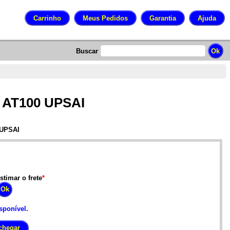
Buscar
0 AT100 UPSAI
 UPSAI
stimar o frete
*
sponível.