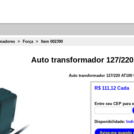
rmadores
>
Força
>
Item 002390
Auto transformador 127/22
Auto transformador 127/220 AT100
R$ 111,12 Cada
Entre seu CEP para e
Disponibilidade:
Indi