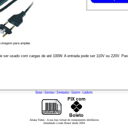
na imagem para ampliar.
de ser usado com cargas de até 100W. A entrada pode ser 110V ou 220V. Par
Home
|
Empresa
|
Pagamento
|
Entrega
|
Catálogo
Altana Tubes - A sua loja virtual de componentes eletrônicos
Atendendo a todo Brasil desde 2004