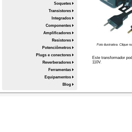
Soquetes
Transistores
Integrados
Componentes
Amplificadores
Resistores
Foto ilustrativa. Clique 
Potenciômetros
Plugs e conectores
Este transformador po
110V.
Reverberadores
Ferramentas
Equipamentos
Blog