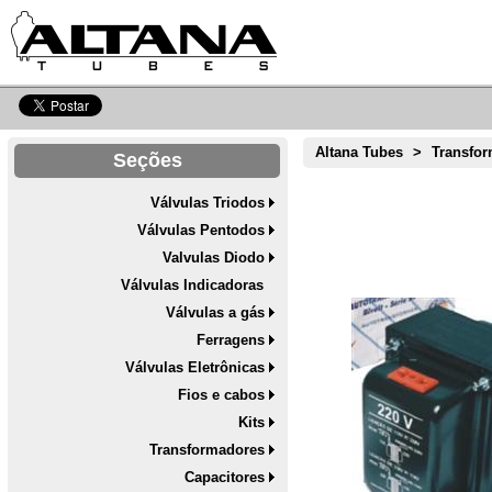
Altana Tubes
>
Transfo
Seções
Válvulas Triodos
Válvulas Pentodos
Valvulas Diodo
Válvulas Indicadoras
Válvulas a gás
Ferragens
Válvulas Eletrônicas
Fios e cabos
Kits
Transformadores
Capacitores