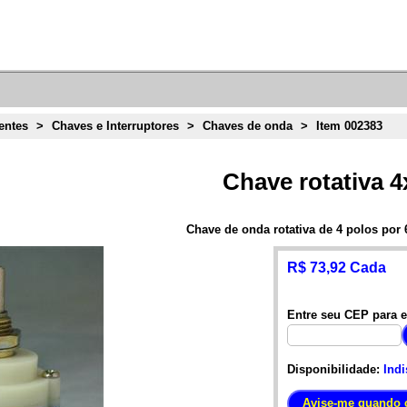
ntes
>
Chaves e Interruptores
>
Chaves de onda
>
Item 002383
Chave rotativa 4
Chave de onda rotativa de 4 polos por 
R$ 73,92 Cada
Entre seu CEP para e
Disponibilidade:
Indi