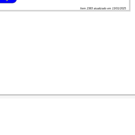
Item
2383
atualizado em
13/01/2025