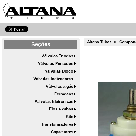
Altana Tubes
>
Compone
Seções
Válvulas Triodos
Válvulas Pentodos
Valvulas Diodo
Válvulas Indicadoras
Válvulas a gás
Ferragens
Válvulas Eletrônicas
Fios e cabos
Kits
Transformadores
Capacitores