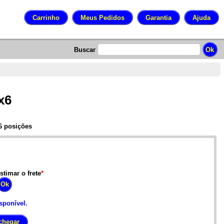
Buscar
x6
6 posições
stimar o frete
*
sponível.