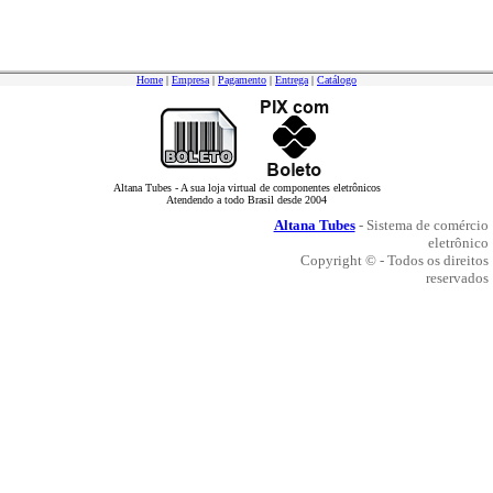
Home
|
Empresa
|
Pagamento
|
Entrega
|
Catálogo
Altana Tubes - A sua loja virtual de componentes eletrônicos
Atendendo a todo Brasil desde 2004
Altana Tubes
- Sistema de comércio
eletrônico
Copyright © - Todos os direitos
reservados