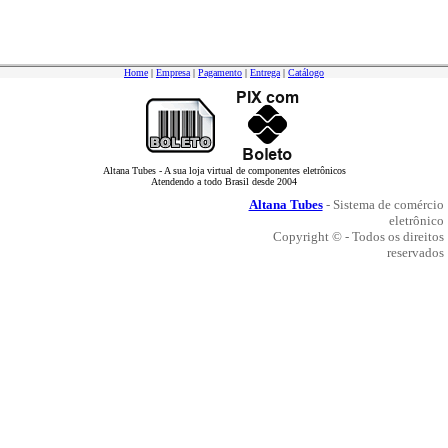
Home
|
Empresa
|
Pagamento
|
Entrega
|
Catálogo
Altana Tubes - A sua loja virtual de componentes eletrônicos
Atendendo a todo Brasil desde 2004
Altana Tubes
- Sistema de comércio
eletrônico
Copyright © - Todos os direitos
reservados