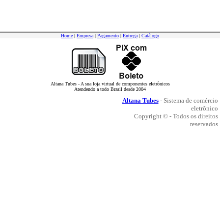
Home
|
Empresa
|
Pagamento
|
Entrega
|
Catálogo
Altana Tubes - A sua loja virtual de componentes eletrônicos
Atendendo a todo Brasil desde 2004
Altana Tubes
- Sistema de comércio
eletrônico
Copyright © - Todos os direitos
reservados