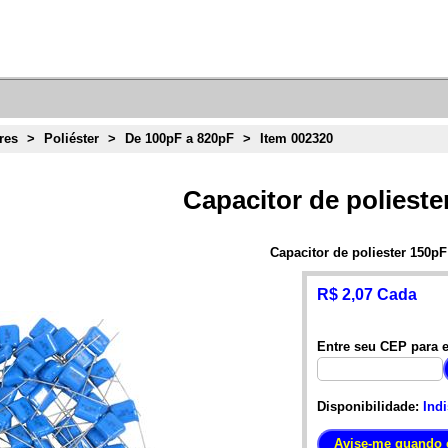
res
>
Poliéster
>
De 100pF a 820pF
>
Item 002320
Capacitor de polieste
Capacitor de poliester 150pF
R$ 2,07 Cada
Entre seu CEP para e
Disponibilidade:
Ind