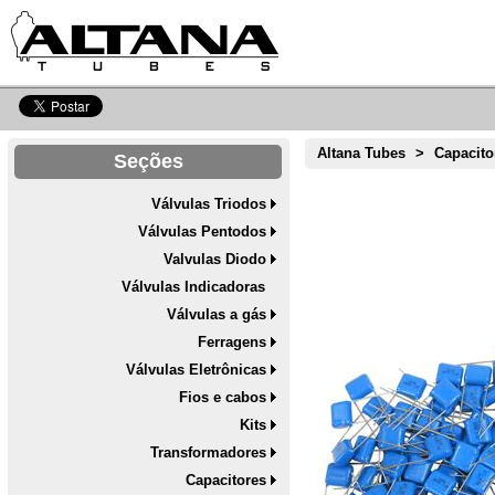
Altana Tubes
>
Capacito
Seções
Válvulas Triodos
Válvulas Pentodos
Valvulas Diodo
Válvulas Indicadoras
Válvulas a gás
Ferragens
Válvulas Eletrônicas
Fios e cabos
Kits
Transformadores
Capacitores