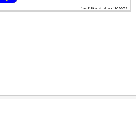
Item
2320
atualizado em
13/01/2025