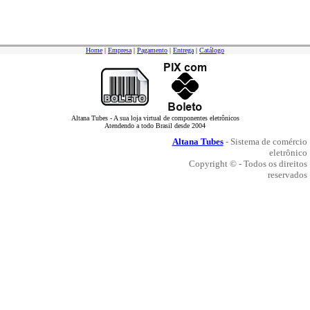
Home
|
Empresa
|
Pagamento
|
Entrega
|
Catálogo
Altana Tubes - A sua loja virtual de componentes eletrônicos
Atendendo a todo Brasil desde 2004
Altana Tubes
- Sistema de comércio
eletrônico
Copyright © - Todos os direitos
reservados