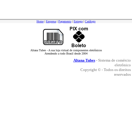
Home
|
Empresa
|
Pagamento
|
Entrega
|
Catálogo
Altana Tubes - A sua loja virtual de componentes eletrônicos
Atendendo a todo Brasil desde 2004
Altana Tubes
- Sistema de comércio
eletrônico
Copyright © - Todos os direitos
reservados