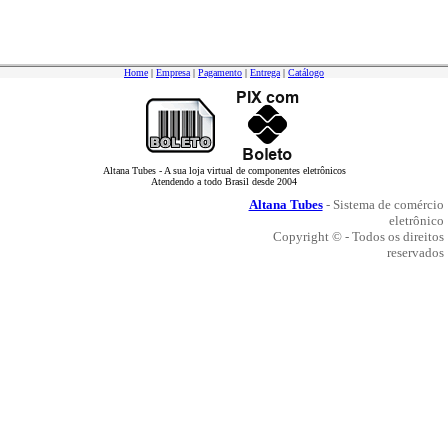
Home
|
Empresa
|
Pagamento
|
Entrega
|
Catálogo
Altana Tubes - A sua loja virtual de componentes eletrônicos
Atendendo a todo Brasil desde 2004
Altana Tubes
- Sistema de comércio
eletrônico
Copyright © - Todos os direitos
reservados