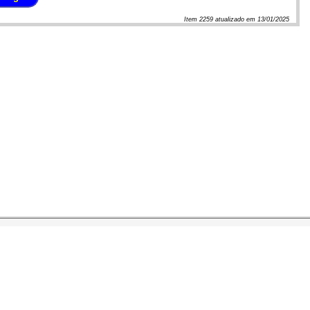
Item
2259
atualizado em
13/01/2025