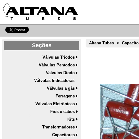
Altana Tubes
>
Capacito
Seções
Válvulas Triodos
Válvulas Pentodos
Valvulas Diodo
Válvulas Indicadoras
Válvulas a gás
Ferragens
Válvulas Eletrônicas
Fios e cabos
Kits
Transformadores
Capacitores