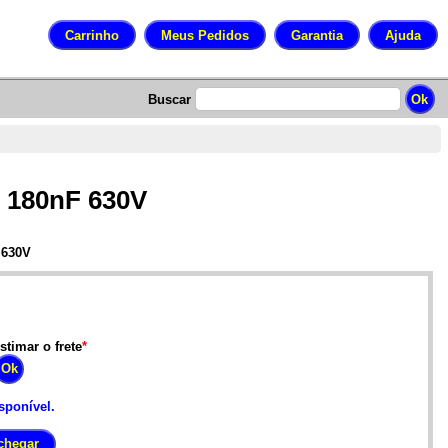
Buscar
o 180nF 630V
 630V
stimar o frete
*
sponível.