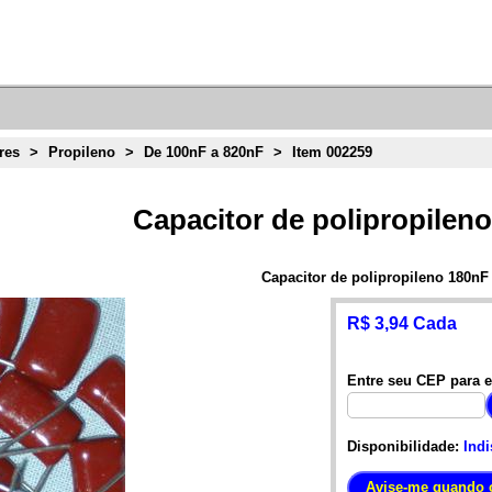
res
>
Propileno
>
De 100nF a 820nF
>
Item 002259
Capacitor de polipropilen
Capacitor de polipropileno 180nF
R$ 3,94 Cada
Entre seu CEP para e
Disponibilidade:
Indi