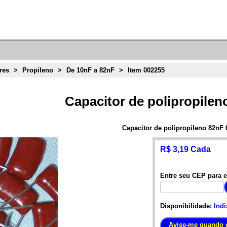
res
>
Propileno
>
De 10nF a 82nF
>
Item 002255
Capacitor de polipropilen
Capacitor de polipropileno 82nF
R$ 3,19 Cada
Entre seu CEP para e
Disponibilidade:
Indi