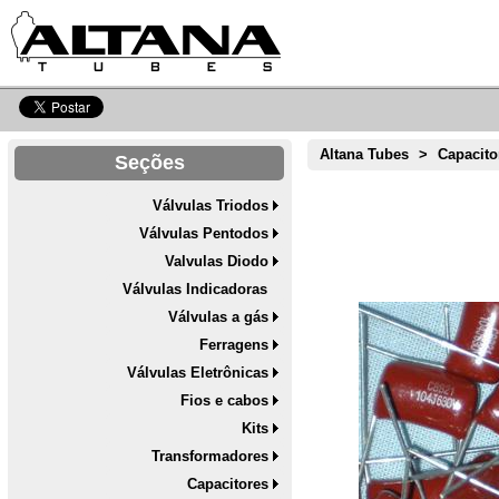
Altana Tubes
>
Capacito
Seções
Válvulas Triodos
Válvulas Pentodos
Valvulas Diodo
Válvulas Indicadoras
Válvulas a gás
Ferragens
Válvulas Eletrônicas
Fios e cabos
Kits
Transformadores
Capacitores