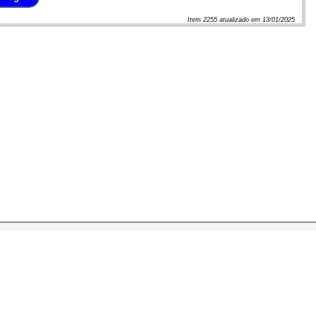
Item
2255
atualizado em
13/01/2025