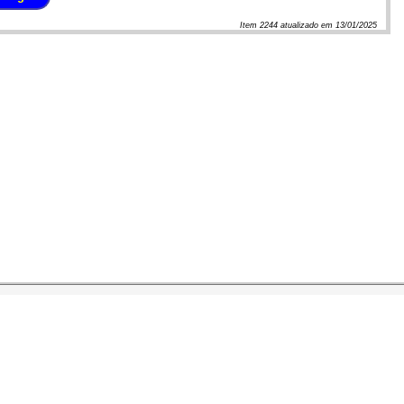
Item
2244
atualizado em
13/01/2025