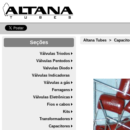
Altana Tubes
>
Capacito
Seções
Válvulas Triodos
Válvulas Pentodos
Valvulas Diodo
Válvulas Indicadoras
Válvulas a gás
Ferragens
Válvulas Eletrônicas
Fios e cabos
Kits
Transformadores
Capacitores