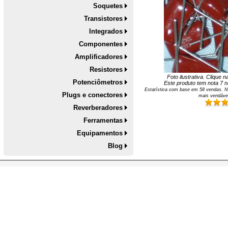
Soquetes
Transistores
Integrados
Componentes
Amplificadores
Resistores
Foto ilustrativa. Clique 
Potenciômetros
Este produto tem nota
7
na
Estatística com base em
58
vendas. N
Plugs e conectores
mais vendáve
Reverberadores
Ferramentas
Equipamentos
Blog