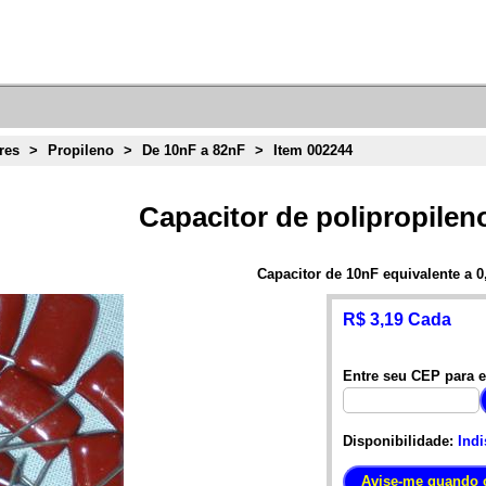
res
>
Propileno
>
De 10nF a 82nF
>
Item 002244
Capacitor de polipropilen
Capacitor de 10nF equivalente a 0
R$ 3,19 Cada
Entre seu CEP para e
Disponibilidade:
Indi