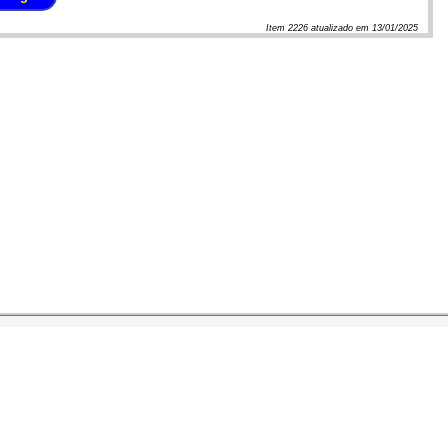
Item
2226
atualizado em
13/01/2025