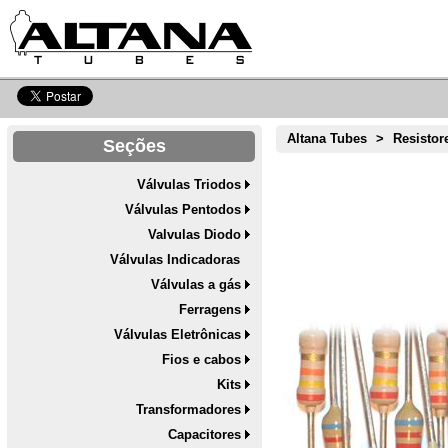
Altana Tubes
>
Resistor
Seções
Válvulas Triodos
Válvulas Pentodos
Valvulas Diodo
Válvulas Indicadoras
Válvulas a gás
Ferragens
Válvulas Eletrônicas
Fios e cabos
Kits
Transformadores
Capacitores