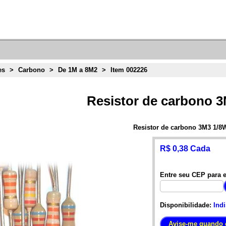
es
>
Carbono
>
De 1M a 8M2
>
Item 002226
Resistor de carbono 
Resistor de carbono 3M3 1/8
R$ 0,38 Cada
Entre seu CEP para e
Disponibilidade:
Ind