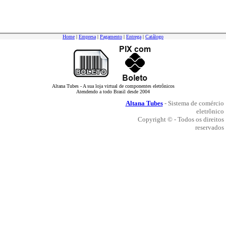
Home
|
Empresa
|
Pagamento
|
Entrega
|
Catálogo
Altana Tubes - A sua loja virtual de componentes eletrônicos
Atendendo a todo Brasil desde 2004
Altana Tubes
- Sistema de comércio
eletrônico
Copyright © - Todos os direitos
reservados