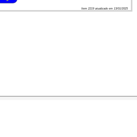
Item
2219
atualizado em
13/01/2025