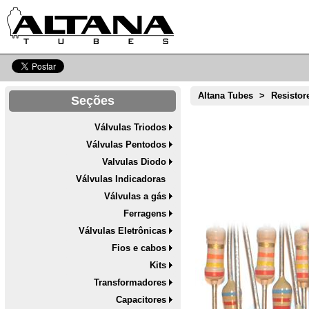
Altana Tubes
>
Resistor
Seções
Válvulas Triodos
Válvulas Pentodos
Valvulas Diodo
Válvulas Indicadoras
Válvulas a gás
Ferragens
Válvulas Eletrônicas
Fios e cabos
Kits
Transformadores
Capacitores