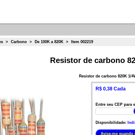
es
>
Carbono
>
De 100K a 820K
>
Item 002219
Resistor de carbono 8
Resistor de carbono 820K 1/
R$ 0,38 Cada
Entre seu CEP para e
Disponibilidade:
Ind