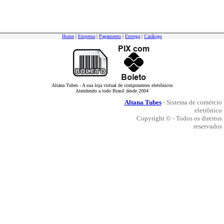
Home
|
Empresa
|
Pagamento
|
Entrega
|
Catálogo
Altana Tubes - A sua loja virtual de componentes eletrônicos
Atendendo a todo Brasil desde 2004
Altana Tubes
- Sistema de comércio
eletrônico
Copyright © - Todos os direitos
reservados