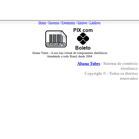
Home
|
Empresa
|
Pagamento
|
Entrega
|
Catálogo
Altana Tubes - A sua loja virtual de componentes eletrônicos
Atendendo a todo Brasil desde 2004
Altana Tubes
- Sistema de comércio
eletrônico
Copyright © - Todos os direitos
reservados