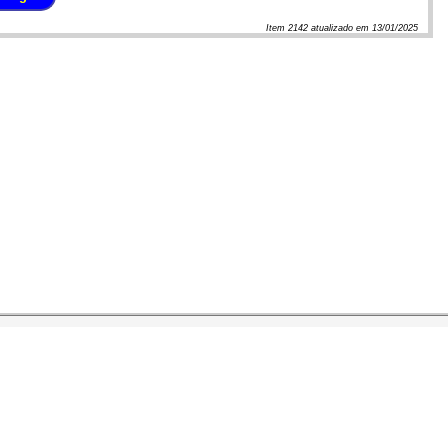
Item
2142
atualizado em
13/01/2025