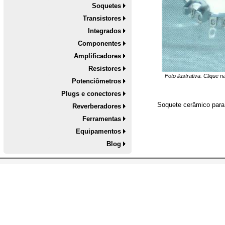
Soquetes
Transistores
Integrados
Componentes
Amplificadores
Resistores
Foto ilustrativa. Clique 
Potenciômetros
Plugs e conectores
Soquete
cerâmico par
Reverberadores
Ferramentas
Equipamentos
Blog