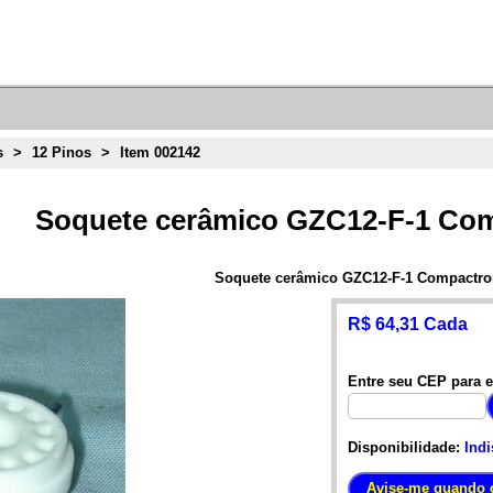
s
>
12 Pinos
>
Item 002142
Soquete cerâmico GZC12-F-1 Co
Soquete cerâmico GZC12-F-1 Compactro
R$ 64,31 Cada
Entre seu CEP para e
Disponibilidade:
Indi