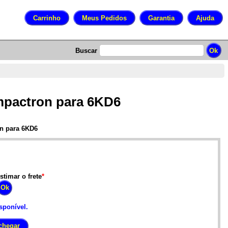
Buscar
mpactron para 6KD6
n para 6KD6
stimar o frete
*
sponível.