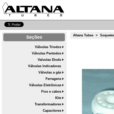
Altana Tubes
>
Soquete
Seções
Válvulas Triodos
Válvulas Pentodos
Valvulas Diodo
Válvulas Indicadoras
Válvulas a gás
Ferragens
Válvulas Eletrônicas
Fios e cabos
Kits
Transformadores
Capacitores