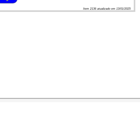
Item
2136
atualizado em
13/01/2025