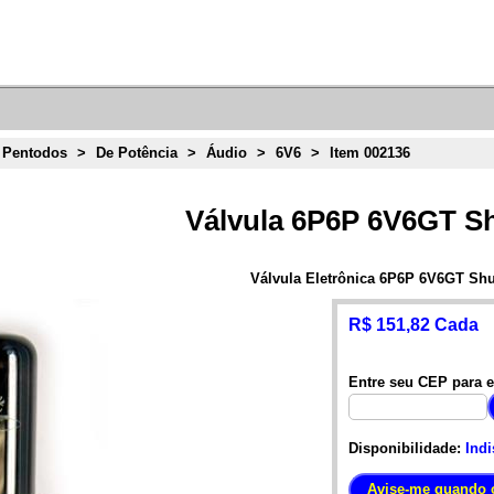
 Pentodos
>
De Potência
>
Áudio
>
6V6
>
Item 002136
Válvula 6P6P 6V6GT 
Válvula Eletrônica 6P6P 6V6GT Sh
R$ 151,82 Cada
Entre seu CEP para e
Disponibilidade:
Indi