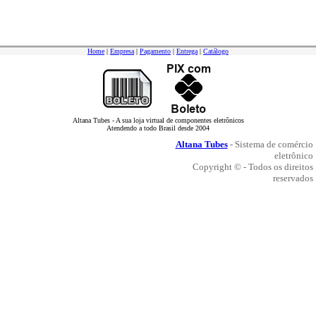
Home
|
Empresa
|
Pagamento
|
Entrega
|
Catálogo
Altana Tubes - A sua loja virtual de componentes eletrônicos
Atendendo a todo Brasil desde 2004
Altana Tubes
- Sistema de comércio
eletrônico
Copyright © - Todos os direitos
reservados