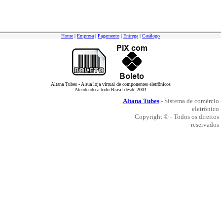
Home
|
Empresa
|
Pagamento
|
Entrega
|
Catálogo
Altana Tubes - A sua loja virtual de componentes eletrônicos
Atendendo a todo Brasil desde 2004
Altana Tubes
- Sistema de comércio
eletrônico
Copyright © - Todos os direitos
reservados