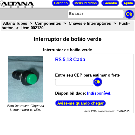
Altana Tubes
>
Componentes
>
Chaves e Interruptores
>
Push-
button
>
Item 002120
Interruptor de botão verde
Interruptor de botão verde
R$ 5,13 Cada
Entre seu CEP para estimar o frete
Disponibilidade:
Indisponível.
Foto ilustrativa. Clique na
imagem para ampliar.
Item
2120
atualizado em
13/01/2025