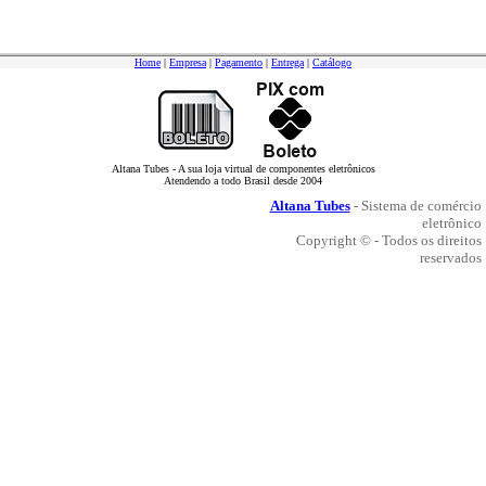
Home
|
Empresa
|
Pagamento
|
Entrega
|
Catálogo
Altana Tubes - A sua loja virtual de componentes eletrônicos
Atendendo a todo Brasil desde 2004
Altana Tubes
- Sistema de comércio
eletrônico
Copyright © - Todos os direitos
reservados