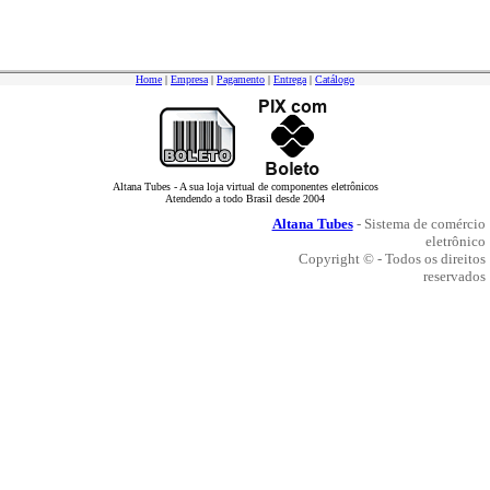
Home
|
Empresa
|
Pagamento
|
Entrega
|
Catálogo
Altana Tubes - A sua loja virtual de componentes eletrônicos
Atendendo a todo Brasil desde 2004
Altana Tubes
- Sistema de comércio
eletrônico
Copyright © - Todos os direitos
reservados