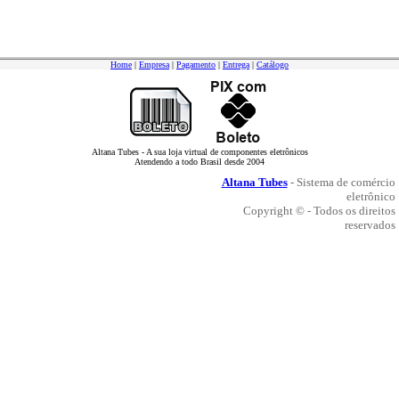
Home
|
Empresa
|
Pagamento
|
Entrega
|
Catálogo
Altana Tubes - A sua loja virtual de componentes eletrônicos
Atendendo a todo Brasil desde 2004
Altana Tubes
- Sistema de comércio
eletrônico
Copyright © - Todos os direitos
reservados