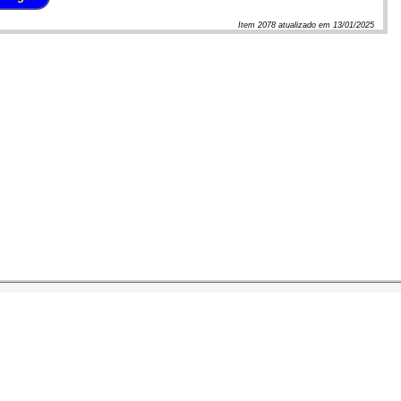
Item
2078
atualizado em
13/01/2025