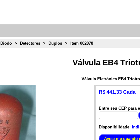
 Diodo
>
Detectores
>
Duplos
>
Item 002078
Válvula EB4 Triot
Válvula Eletrônica EB4 Triotr
R$ 441,33 Cada
Entre seu CEP para e
Disponibilidade:
Indi