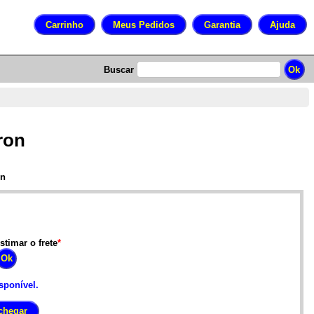
Buscar
ron
on
stimar o frete
*
sponível.