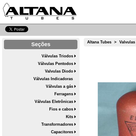
Altana Tubes
>
Valvulas
Seções
Válvulas Triodos
Válvulas Pentodos
Valvulas Diodo
Válvulas Indicadoras
Válvulas a gás
Ferragens
Válvulas Eletrônicas
Fios e cabos
Kits
Transformadores
Capacitores