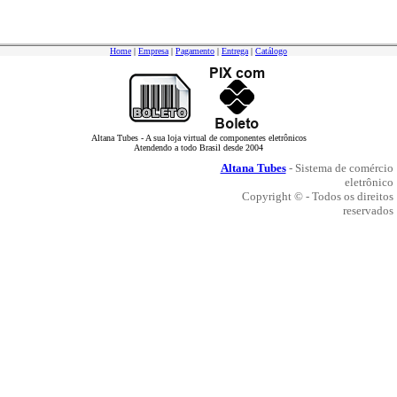
Home
|
Empresa
|
Pagamento
|
Entrega
|
Catálogo
Altana Tubes - A sua loja virtual de componentes eletrônicos
Atendendo a todo Brasil desde 2004
Altana Tubes
- Sistema de comércio
eletrônico
Copyright © - Todos os direitos
reservados