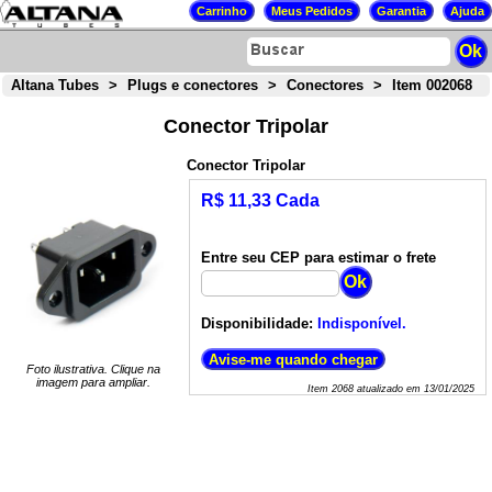
Altana Tubes
>
Plugs e conectores
>
Conectores
>
Item 002068
Conector Tripolar
Conector Tripolar
R$ 11,33 Cada
Entre seu CEP para estimar o frete
Disponibilidade:
Indisponível.
Foto ilustrativa. Clique na
imagem para ampliar.
Item
2068
atualizado em
13/01/2025