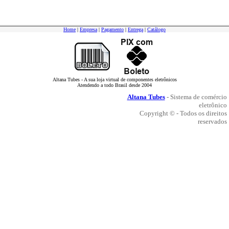
Home
|
Empresa
|
Pagamento
|
Entrega
|
Catálogo
Altana Tubes - A sua loja virtual de componentes eletrônicos
Atendendo a todo Brasil desde 2004
Altana Tubes
- Sistema de comércio
eletrônico
Copyright © - Todos os direitos
reservados