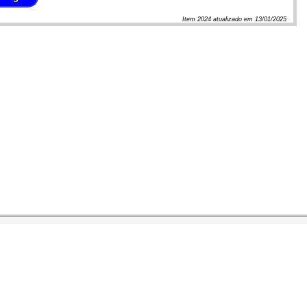
Item
2024
atualizado em
13/01/2025