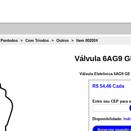
 Pentodos
>
Com Triodos
>
Outros
>
Item 002024
Válvula 6AG9 G
Válvula Eletrônica 6AG9 GE
R$ 54,46 Cada
Entre seu CEP para e
Disponibilidade:
Indi