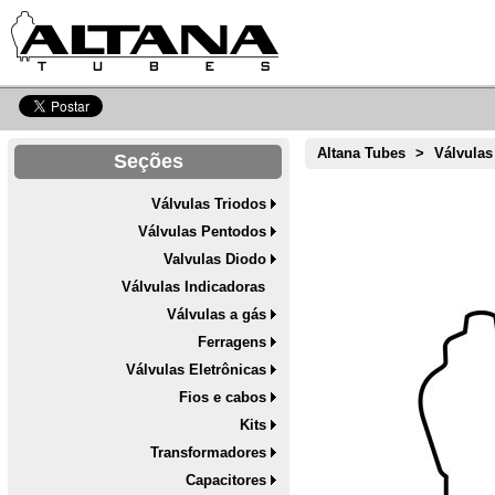
Altana Tubes
>
Válvulas
Seções
Válvulas Triodos
Válvulas Pentodos
Valvulas Diodo
Válvulas Indicadoras
Válvulas a gás
Ferragens
Válvulas Eletrônicas
Fios e cabos
Kits
Transformadores
Capacitores