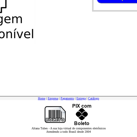
Home
|
Empresa
|
Pagamento
|
Entrega
|
Catálogo
Altana Tubes - A sua loja virtual de componentes eletrônicos
Atendendo a todo Brasil desde 2004