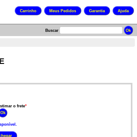
Buscar
E
stimar o frete
*
sponível.