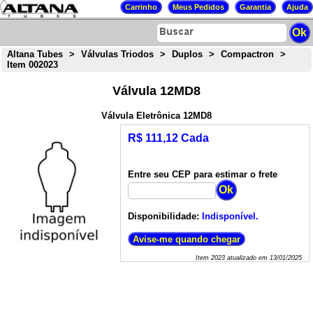
Altana Tubes
>
Válvulas Triodos
>
Duplos
>
Compactron
>
Item 002023
Válvula 12MD8
Válvula Eletrônica 12MD8
R$ 111,12 Cada
Entre seu CEP para estimar o frete
Disponibilidade:
Indisponível.
Item
2023
atualizado em
13/01/2025