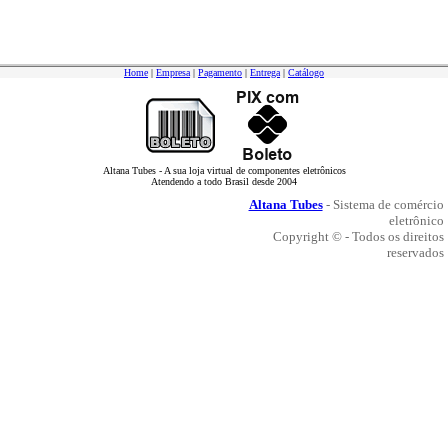
Home
|
Empresa
|
Pagamento
|
Entrega
|
Catálogo
Altana Tubes - A sua loja virtual de componentes eletrônicos
Atendendo a todo Brasil desde 2004
Altana Tubes
- Sistema de comércio
eletrônico
Copyright © - Todos os direitos
reservados