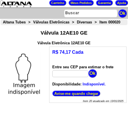
Altana Tubes
>
Válvulas Eletrônicas
>
Diversas
>
Item 000020
Válvula 12AE10 GE
Válvula Eletrônica 12AE10 GE
R$ 74,17 Cada
Entre seu CEP para estimar o frete
Disponibilidade:
Indisponível.
Item
20
atualizado em
13/01/2025