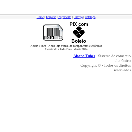
Home
|
Empresa
|
Pagamento
|
Entrega
|
Catálogo
Altana Tubes - A sua loja virtual de componentes eletrônicos
Atendendo a todo Brasil desde 2004
Altana Tubes
- Sistema de comércio
eletrônico
Copyright © - Todos os direitos
reservados