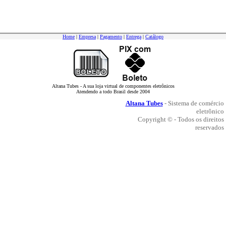
Home
|
Empresa
|
Pagamento
|
Entrega
|
Catálogo
Altana Tubes - A sua loja virtual de componentes eletrônicos
Atendendo a todo Brasil desde 2004
Altana Tubes
- Sistema de comércio
eletrônico
Copyright © - Todos os direitos
reservados