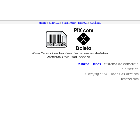
Home
|
Empresa
|
Pagamento
|
Entrega
|
Catálogo
Altana Tubes - A sua loja virtual de componentes eletrônicos
Atendendo a todo Brasil desde 2004
Altana Tubes
- Sistema de comércio
eletrônico
Copyright © - Todos os direitos
reservados