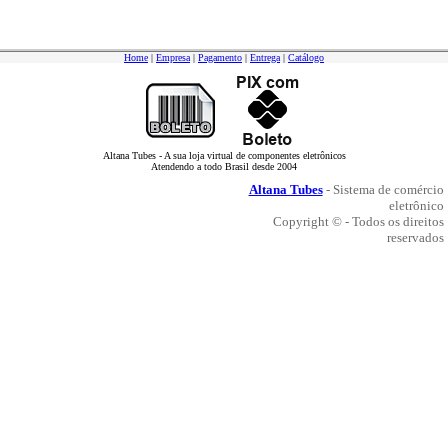
Home
|
Empresa
|
Pagamento
|
Entrega
|
Catálogo
Altana Tubes - A sua loja virtual de componentes eletrônicos
Atendendo a todo Brasil desde 2004
Altana Tubes
- Sistema de comércio
eletrônico
Copyright © - Todos os direitos
reservados