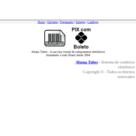
Home
|
Empresa
|
Pagamento
|
Entrega
|
Catálogo
Altana Tubes - A sua loja virtual de componentes eletrônicos
Atendendo a todo Brasil desde 2004
Altana Tubes
- Sistema de comércio
eletrônico
Copyright © - Todos os direitos
reservados