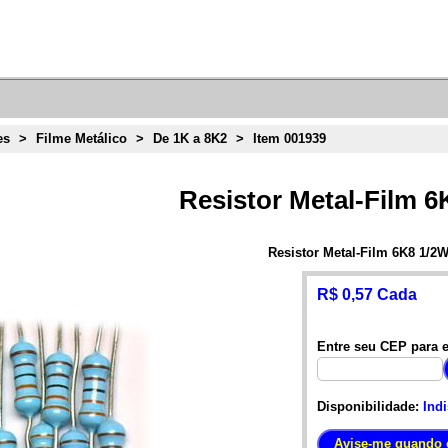
es
>
Filme Metálico
>
De 1K a 8K2
>
Item 001939
Resistor Metal-Film 6
Resistor Metal-Film 6K8 1/2
R$ 0,57 Cada
Entre seu CEP para e
Disponibilidade:
Ind