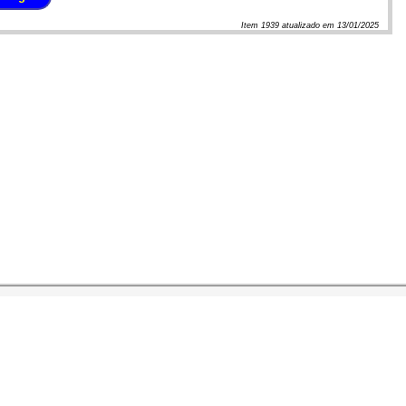
Item
1939
atualizado em
13/01/2025