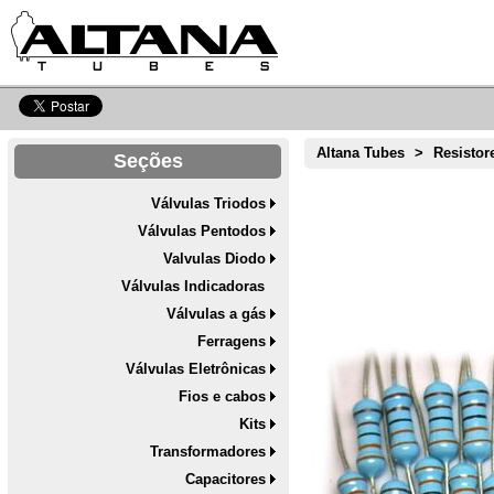
Altana Tubes
>
Resistor
Seções
Válvulas Triodos
Válvulas Pentodos
Valvulas Diodo
Válvulas Indicadoras
Válvulas a gás
Ferragens
Válvulas Eletrônicas
Fios e cabos
Kits
Transformadores
Capacitores