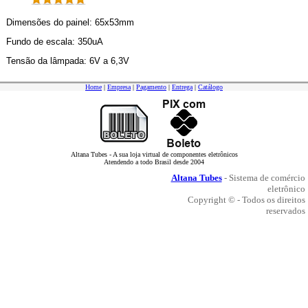
Dimensões do painel: 65x53mm
Fundo de escala: 350uA
Tensão da lâmpada: 6V a 6,3V
Home
|
Empresa
|
Pagamento
|
Entrega
|
Catálogo
Altana Tubes - A sua loja virtual de componentes eletrônicos
Atendendo a todo Brasil desde 2004
Altana Tubes
- Sistema de comércio
eletrônico
Copyright © - Todos os direitos
reservados